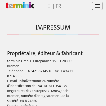
|
FR
Toggl
navig
IMPRESSUM
Propriétaire, éditeur & fabricant
terminic GmbH · Europaallee 15 · D-28309
Bremen
Téléphone: + 49 421 87145-0 · Fax: + 49 421
871455-5
E-mail: info@terminic.euNuméro
d’identification de TVA: DE 811 354 579
Registraires des entreprises: Amtsgericht
Bremen, numéro d’enregistrement de la
société: HR B 24660
Directeur généraux: