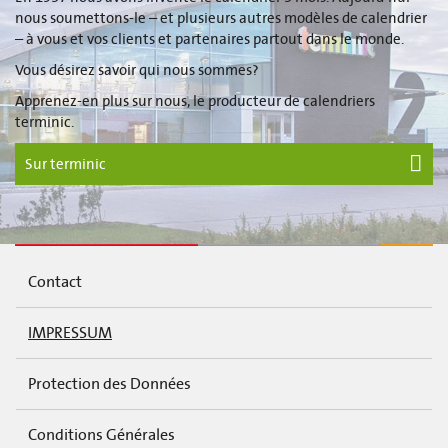
nous soumettons-le – et plusieurs autres modèles de calendrier
– à vous et vos clients et partenaires partout dans le monde.
Vous désirez savoir qui nous sommes?
Apprenez-en plus sur nous, le producteur de calendriers
terminic.
Sur terminic
Contact
IMPRESSUM
Protection des Données
Conditions Générales