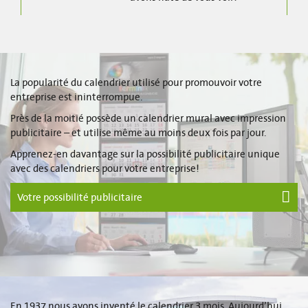
La popularité du calendrier utilisé pour promouvoir votre
entreprise est ininterrompue.
Près de la moitié possède un calendrier mural avec impression
publicitaire – et utilise même au moins deux fois par jour.
Apprenez-en davantage sur la possibilité publicitaire unique
avec des calendriers pour votre entreprise!
Votre possibilité publicitaire
En 1937 nous avons inventé le calendrier 3 mois. Aujourd’hui