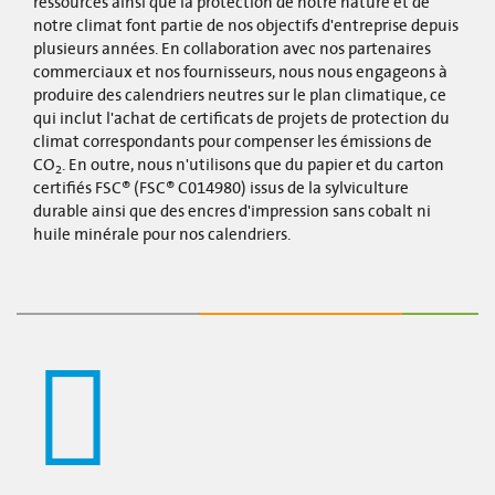
ressources ainsi que la protection de notre nature et de
notre climat font partie de nos objectifs d'entreprise depuis
plusieurs années. En collaboration avec nos partenaires
commerciaux et nos fournisseurs, nous nous engageons à
produire des calendriers neutres sur le plan climatique, ce
qui inclut l'achat de certificats de projets de protection du
climat correspondants pour compenser les émissions de
CO
. En outre, nous n'utilisons que du papier et du carton
2
certifiés FSC® (FSC® C014980) issus de la sylviculture
durable ainsi que des encres d'impression sans cobalt ni
huile minérale pour nos calendriers.