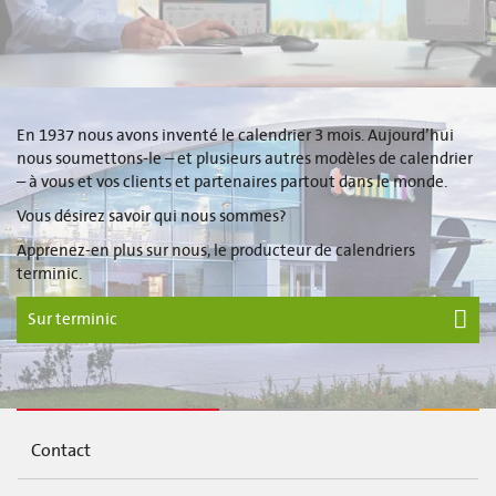
En 1937 nous avons inventé le calendrier 3 mois. Aujourd’hui
nous soumettons-le – et plusieurs autres modèles de calendrier
– à vous et vos clients et partenaires partout dans le monde.
Vous désirez savoir qui nous sommes?
Apprenez-en plus sur nous, le producteur de calendriers
terminic.
Sur terminic
Contact