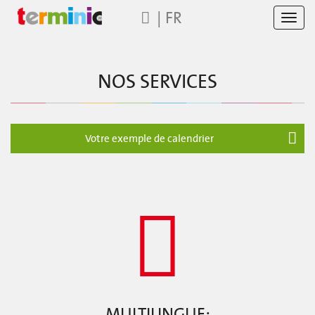
|
FR
Toggl
navig
NOS SERVICES
Votre exemple de calendrier
MULTILINGUE: