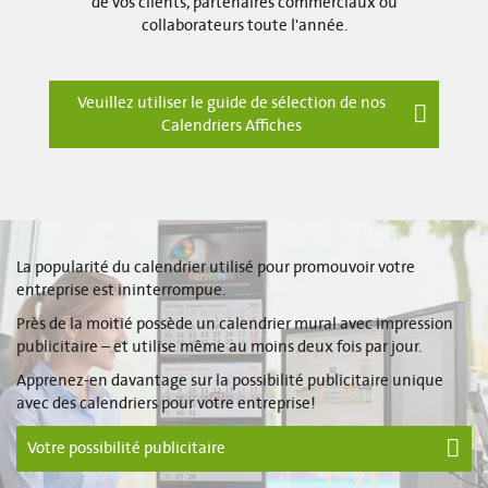
de vos clients, partenaires commerciaux ou
collaborateurs toute l'année.
Veuillez utiliser le guide de sélection de nos
Calendriers Affiches
La popularité du calendrier utilisé pour promouvoir votre
entreprise est ininterrompue.
Près de la moitié possède un calendrier mural avec impression
publicitaire – et utilise même au moins deux fois par jour.
Apprenez-en davantage sur la possibilité publicitaire unique
avec des calendriers pour votre entreprise!
Votre possibilité publicitaire