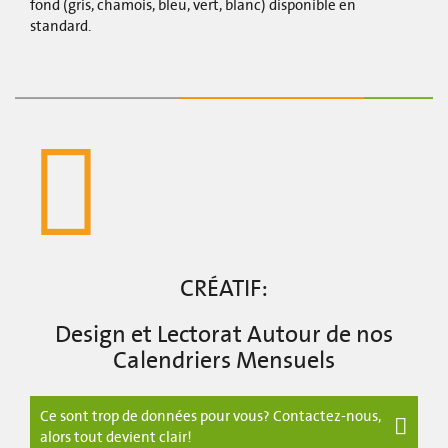
fond (gris, chamois, bleu, vert, blanc) disponible en
standard.
CRÉATIF:
Design et Lectorat Autour de nos
Calendriers Mensuels
Ce sont trop de données pour vous? Contactez-nous,
alors tout devient clair!