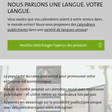
NOUS PARLONS UNE LANGUE. VOTRE
LANGUE.
Vous voulez que vos calendriers soient à votre service dans
le monde entier? Nous vous proposons des
calendriers
publicitaires
dans une
variété de langues unique
!
Veuillez télécharger l’aperçu des produits
La popularité du calendrier utilisé pour promouvoir votre
entreprise est ininterrompue.
Près de la moitié possède un calendrier mural avec impression
publicitaire – et utilise même au moins deux fois par jour.
Apprenez-en davantage sur la possibilité publicitaire unique
avec des calendriers pour votre entreprise!