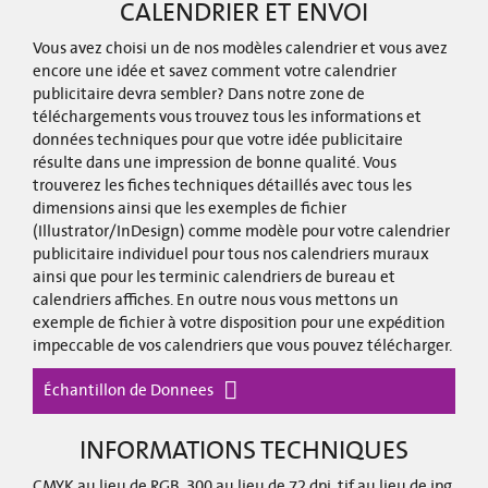
CALENDRIER ET ENVOI
Vous avez choisi un de nos modèles calendrier et vous avez
encore une idée et savez comment votre calendrier
publicitaire devra sembler? Dans notre zone de
téléchargements vous trouvez tous les informations et
données techniques pour que votre idée publicitaire
résulte dans une impression de bonne qualité. Vous
trouverez les fiches techniques détaillés avec tous les
dimensions ainsi que les exemples de fichier
(Illustrator/InDesign) comme modèle pour votre calendrier
publicitaire individuel pour tous nos calendriers muraux
ainsi que pour les terminic calendriers de bureau et
calendriers affiches. En outre nous vous mettons un
exemple de fichier à votre disposition pour une expédition
impeccable de vos calendriers que vous pouvez télécharger.
Échantillon de Donnees
INFORMATIONS TECHNIQUES
CMYK au lieu de RGB, 300 au lieu de 72 dpi, tif au lieu de jpg