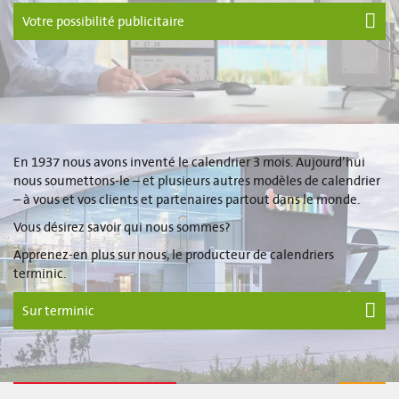
Votre possibilité publicitaire
En 1937 nous avons inventé le calendrier 3 mois. Aujourd’hui
nous soumettons-le – et plusieurs autres modèles de calendrier
– à vous et vos clients et partenaires partout dans le monde.
Vous désirez savoir qui nous sommes?
Apprenez-en plus sur nous, le producteur de calendriers
terminic.
Sur terminic