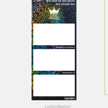
Cacher/Montrer