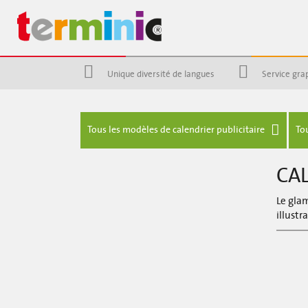
Unique diversité de langues
Service gra
Tous les modèles de calendrier publicitaire
To
CAL
Le glam
illustr