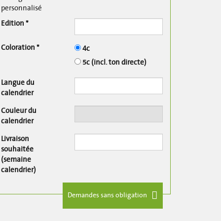
personnalisé
Edition *
Coloration *
4c
5c (incl. ton directe)
Langue du
calendrier
Couleur du
calendrier
Livraison
souhaitée
(semaine
calendrier)
Demandes sans obligation