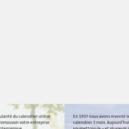
ularité du calendrier utilisé
En 1937 nous avons inventé l
romouvoir votre entreprise
calendrier 3 mois. Aujourd’hu
interrompue.
soumettons-le – et plusieurs 