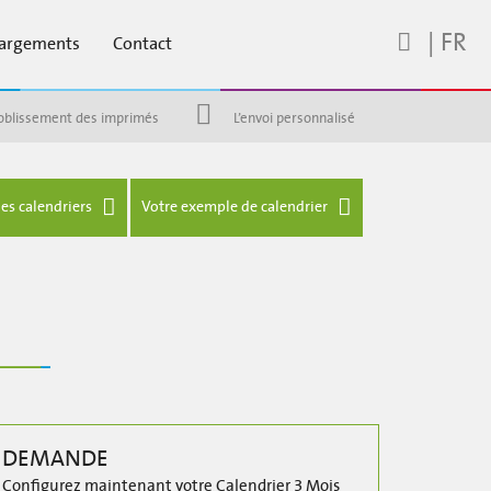
|
FR
hargements
Contact
oblissement des imprimés
L’envoi personnalisé
es calendriers
Votre exemple de calendrier
DEMANDE
Configurez maintenant votre Calendrier 3 Mois