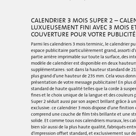
CALENDRIER 3 MOIS SUPER 2 – CAL
LUXUEUSEMENT FINI AVEC 3 MOIS E
COUVERTURE POUR VOTRE PUBLICITÉ
Parmi les calendriers 3 mois terminic, le calendrier pu
espace publicitaire particulièrement grand, assorti d’
partie arrière imprimable sur toute la surface, des int
modèle de calendrier est disponible en deux hauteurs 
supplémentaires: soit dans la hauteur standard de 21
plus grand d’une hauteur de 235 mm. Cela vous donne
présentation de votre message publicitaire! En plus
standard de haute qualité telles que la corde à suspen
fines et le choix unique de la langue et des couleurs 
Super 2 séduit aussi par son aspect brillant grâce à u
exclusive: ce calendrier 3 mois dispose d’une finition
comprend une couche de film très brillante et une str
solide. Et comme tous nos calendriers muraux, les cal
bien sûr aussi de la plus haute qualité, fabriqués ent
d’impression offset standard, et exclusivement sur d