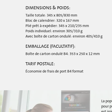
DIMENSIONS & POIDS:
Taille totale: 345 x 805/830 mm
Bloc de calendrier: 320 x 167 mm
Plié prêt à expédier: 345 x 210/235 mm
Poids individuel: environ 305/310 g
Avec boîte de carton ondulé: environ 405/410 g
EMBALLAGE (FACULTATIF):
Boîte de carton ondulé B4: 353 x 250 x 12 mm
TARIF POSTALE:
Économie de frais de port B4 format
La pop
pour p
est in