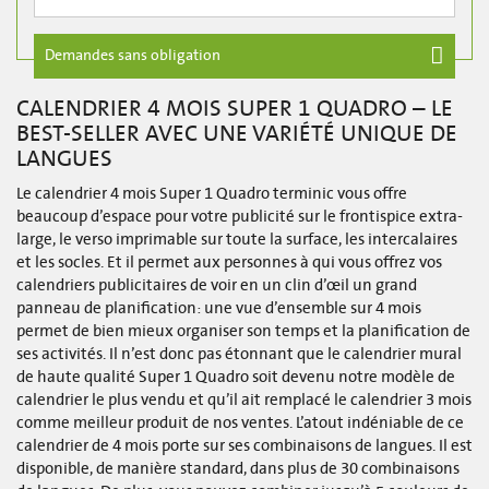
Demandes sans obligation
CALENDRIER 4 MOIS SUPER 1 QUADRO – LE
BEST-SELLER AVEC UNE VARIÉTÉ UNIQUE DE
LANGUES
Le calendrier 4 mois Super 1 Quadro terminic vous offre
beaucoup d’espace pour votre publicité sur le frontispice extra-
large, le verso imprimable sur toute la surface, les intercalaires
et les socles. Et il permet aux personnes à qui vous offrez vos
calendriers publicitaires de voir en un clin d’œil un grand
panneau de planification: une vue d’ensemble sur 4 mois
permet de bien mieux organiser son temps et la planification de
ses activités. Il n’est donc pas étonnant que le calendrier mural
de haute qualité Super 1 Quadro soit devenu notre modèle de
calendrier le plus vendu et qu’il ait remplacé le calendrier 3 mois
comme meilleur produit de nos ventes. L’atout indéniable de ce
calendrier de 4 mois porte sur ses combinaisons de langues. Il est
disponible, de manière standard, dans plus de 30 combinaisons