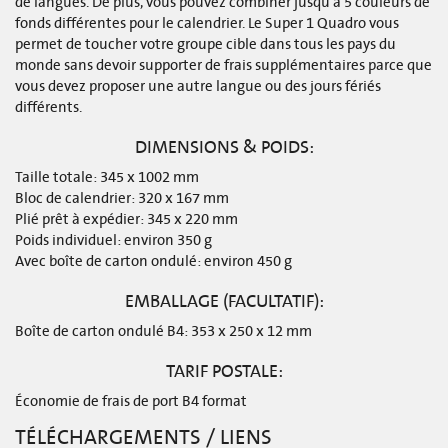
de langues. De plus, vous pouvez combiner jusqu’à 5 couleurs de
fonds différentes pour le calendrier. Le Super 1 Quadro vous
permet de toucher votre groupe cible dans tous les pays du
monde sans devoir supporter de frais supplémentaires parce que
vous devez proposer une autre langue ou des jours fériés
différents.
DIMENSIONS & POIDS:
Taille totale: 345 x 1002 mm
Bloc de calendrier: 320 x 167 mm
Plié prêt à expédier: 345 x 220 mm
Poids individuel: environ 350 g
Avec boîte de carton ondulé: environ 450 g
EMBALLAGE (FACULTATIF):
Boîte de carton ondulé B4: 353 x 250 x 12 mm
TARIF POSTALE:
Économie de frais de port B4 format
TÉLÉCHARGEMENTS / LIENS