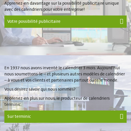
Apprenez-en davantage sur la possibilité publicitaire unique
avec des calendriers pour votre entreprise!
Votre possibilité publicitaire
En 1937 nous avons inventé le calendrier 3 mois. Aujourd’hui
nous soumettons-le – et plusieurs autres modèles de calendrier
– à vous et vos clients et partenaires partout dans le monde.
Vous désirez savoir qui nous sommes?
Apprenez-en plus sur nous, le producteur de calendriers
terminic.
Sur terminic