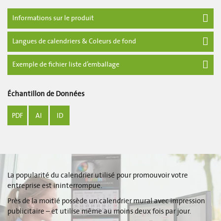
Informations sur le produit
Langues de calendriers & Coleurs de fond
Exemple de fichier liste d’emballage
Échantillon de Données
PDF
AI
ID
La popularité du calendrier utilisé pour promouvoir votre
entreprise est ininterrompue.
Près de la moitié possède un calendrier mural avec impression
publicitaire – et utilise même au moins deux fois par jour.