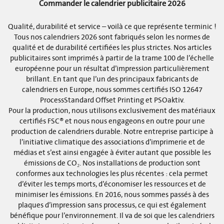
Commander le calendrier publicitaire 2026
Qualité, durabilité et service – voilà ce que représente terminic !
Tous nos calendriers 2026 sont fabriqués selon les normes de
qualité et de durabilité certifiées les plus strictes. Nos articles
publicitaires sont imprimés à partir de la trame 100 de l’échelle
européenne pour un résultat d’impression particulièrement
brillant. En tant que l’un des principaux fabricants de
calendriers en Europe, nous sommes certifiés ISO 12647
ProcessStandard Offset Printing et PSOaktiv.
Pour la production, nous utilisons exclusivement des matériaux
certifiés FSC® et nous nous engageons en outre pour une
production de calendriers durable. Notre entreprise participe à
l’initiative climatique des associations d’imprimerie et de
médias et s’est ainsi engagée à éviter autant que possible les
émissions de CO₂. Nos installations de production sont
conformes aux technologies les plus récentes : cela permet
d’éviter les temps morts, d’économiser les ressources et de
minimiser les émissions. En 2016, nous sommes passés à des
plaques d’impression sans processus, ce qui est également
bénéfique pour l’environnement. Il va de soi que les calendriers