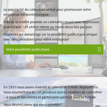
La popularité du calendrier utilisé pour promouvoir votre
entreprise est ininterrompue.
Près de la moitié possède un calendrier mural avec impression
publicitaire – et utilise même au moins deux fois par jour.
Apprenez-en davantage sur la possibilité publicitaire unique
avec des calendriers pour votre entreprise!
Votre possibilité publicitaire
En 1937 nous avons inventé le calendrier 3 mois. Aujourd’hui
nous soumettons-le – et plusieurs autres modèles de calendrier
– à vous et vos clients et partenaires partout dans le monde.
Vous désirez savoir qui nous sommes?