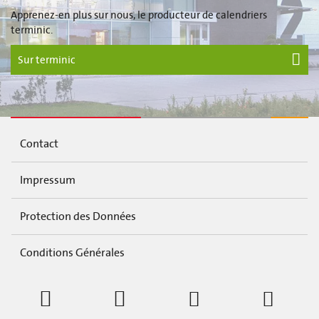
Apprenez-en plus sur nous, le producteur de calendriers
terminic.
Sur terminic
Contact
Impressum
Protection des Données
Conditions Générales